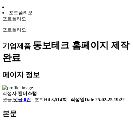
포트폴리오
포트폴리오
포트폴리오
동보테크 홈페이지 제작
기업제품
완료
페이지 정보
작성자
캔버스랩
댓글
댓글 0건
조회
Hit 3,514회
작성일
Date 25-02-25 19:22
본문