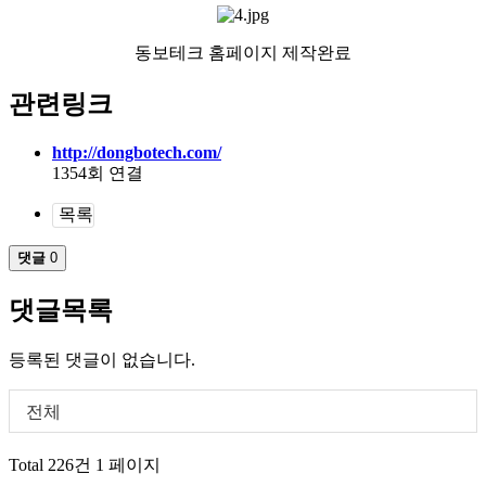
동보테크 홈페이지 제작완료
관련링크
http://dongbotech.com/
1354회 연결
목록
댓글
0
댓글목록
등록된 댓글이 없습니다.
전체
Total 226건
1 페이지