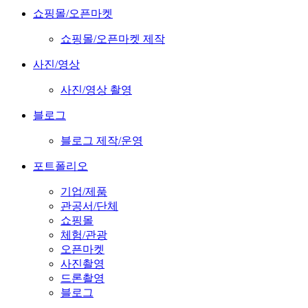
쇼핑몰/오픈마켓
쇼핑몰/오픈마켓 제작
사진/영상
사진/영상 촬영
블로그
블로그 제작/운영
포트폴리오
기업/제품
관공서/단체
쇼핑몰
체험/관광
오픈마켓
사진촬영
드론촬영
블로그