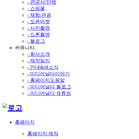
- 관공서/단체
- 쇼핑몰
- 체험/관광
- 오픈마켓
- 사진촬영
- 드론촬영
- 블로그
커뮤니티
- 회사소개
- 제작일지
- 안내&새소식
- 미디어날다이야기
- 홈페이지도움말
- 미디어날다 블로그
- 미디어날다 유튜브
홈페이지
홈페이지 제작